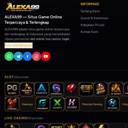
INFORMASI
Tentang Kami
ALEXA99 — Situs Game Online
Syarat & Ketentuan
Terpercaya & Terlengkap
Kebijakan Privasi
ALEXA99 adalah situs game online terpercaya
Kontak Kami
dan terlengkap di Indonesia yang menyediakan
ribuan permainan
slot online
,
live casino
,
togel
online
,
sportsbook
, dan
tembak ikan
. Didukung
Baca selengkapnya
sistem keamanan berlapis serta proses deposit
dan withdraw cepat 24 jam, ALEXA99 hadir
sebagai pilihan utama para member dengan RTP
tinggi dan layanan ramah setiap hari.
SLOT
38 provider
Galaxsys
Mancala Gaming
Only
LIVE CASINO
20 provider