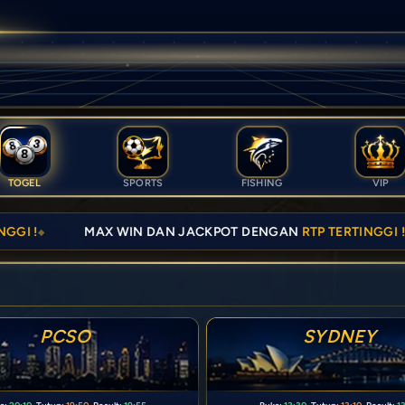
TOGEL
SPORTS
FISHING
VIP
MAX WIN DAN JACKPOT DENGAN
RTP TERTINGGI !
M
◆
PCSO
SYDNEY